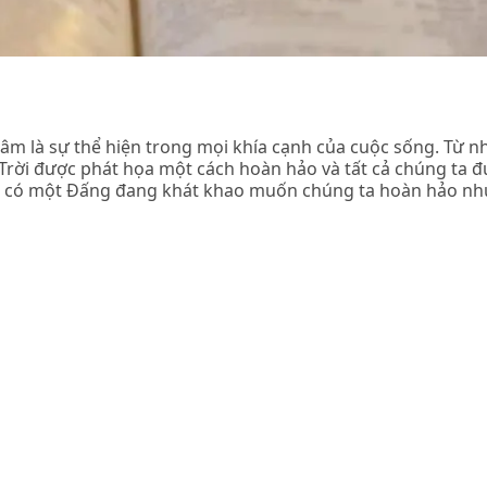
âm là sự thể hiện trong mọi khía cạnh của cuộc sống. Từ 
Trời được phát họa một cách hoàn hảo và tất cả chúng ta 
ệm có một Đấng đang khát khao muốn chúng ta hoàn hảo nh