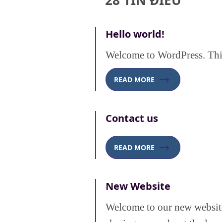
28 TÍN ĐIỀU
Hello world!
Welcome to WordPress. This i
READ MORE
Contact us
READ MORE
New Website
Welcome to our new websit