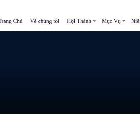
Trang Chủ
Về chúng tôi
Hội Thánh
Mục Vụ
Niề