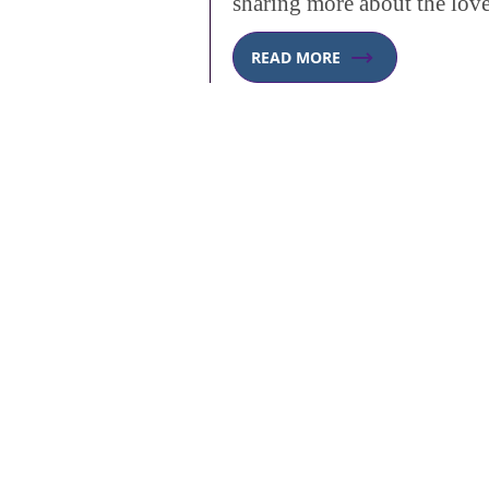
sharing more about the lov
READ MORE