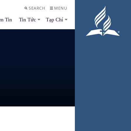
SEARCH
MENU
m Tin
Tin Tức
Tạp Chí