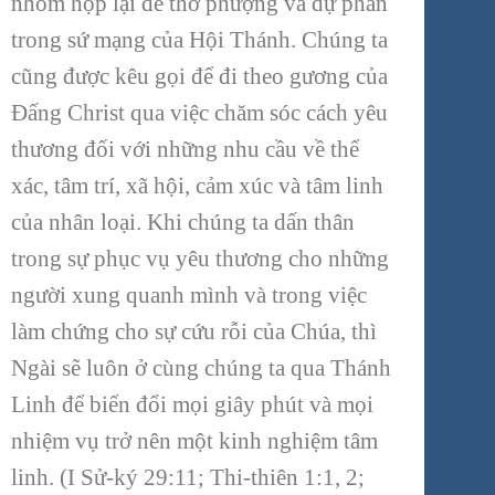
nhóm họp lại để thờ phượng và dự phần
trong sứ mạng của Hội Thánh. Chúng ta
cũng được kêu gọi để đi theo gương của
Đấng Christ qua việc chăm sóc cách yêu
thương đối với những nhu cầu về thể
xác, tâm trí, xã hội, cảm xúc và tâm linh
của nhân loại. Khi chúng ta dấn thân
trong sự phục vụ yêu thương cho những
người xung quanh mình và trong việc
làm chứng cho sự cứu rỗi của Chúa, thì
Ngài sẽ luôn ở cùng chúng ta qua Thánh
Linh để biến đổi mọi giây phút và mọi
nhiệm vụ trở nên một kinh nghiệm tâm
linh. (I Sử-ký 29:11; Thi-thiên 1:1, 2;