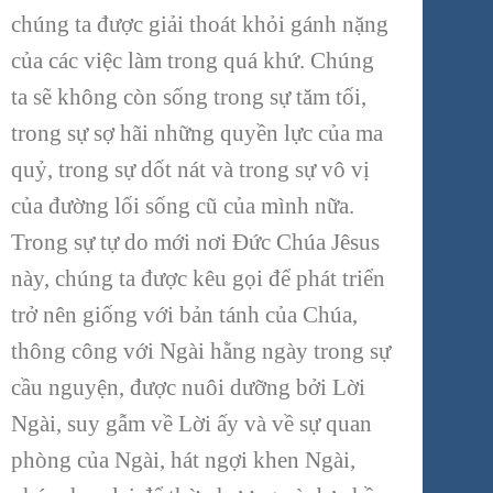
chúng ta được giải thoát khỏi gánh nặng
của các việc làm trong quá khứ. Chúng
ta sẽ không còn sống trong sự tăm tối,
trong sự sợ hãi những quyền lực của ma
quỷ, trong sự dốt nát và trong sự vô vị
của đường lối sống cũ của mình nữa.
Trong sự tự do mới nơi Đức Chúa Jêsus
này, chúng ta được kêu gọi để phát triển
trở nên giống với bản tánh của Chúa,
thông công với Ngài hằng ngày trong sự
cầu nguyện, được nuôi dưỡng bởi Lời
Ngài, suy gẫm về Lời ấy và về sự quan
phòng của Ngài, hát ngợi khen Ngài,