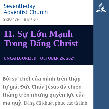
SEARCH
MENU
11. Sự Lớn Mạnh
Trong Đấng Christ
UNCATEGORIZED
OCTOBER 26, 2021
Bởi sự chết của mình trên thập
tự giá, Đức Chúa Jêsus đã chiến
thắng trên những quyền lực của
ma quỷ
. Đấng đã khuất phục các tà linh