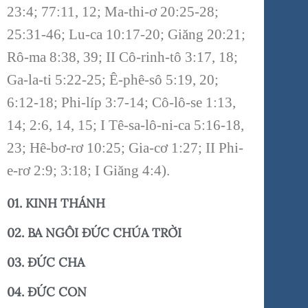
23:4; 77:11, 12; Ma-thi-ơ 20:25-28;
25:31-46; Lu-ca 10:17-20; Giăng 20:21;
Rô-ma 8:38, 39; II Cô-rinh-tô 3:17, 18;
Ga-la-ti 5:22-25; Ê-phê-sô 5:19, 20;
6:12-18; Phi-líp 3:7-14; Cô-lô-se 1:13,
14; 2:6, 14, 15; I Tê-sa-lô-ni-ca 5:16-18,
23; Hê-bơ-rơ 10:25; Gia-cơ 1:27; II Phi-
e-rơ 2:9; 3:18; I Giăng 4:4).
01. KINH THÁNH
02. BA NGÔI ĐỨC CHÚA TRỜI
03. ĐỨC CHA
04. ĐỨC CON