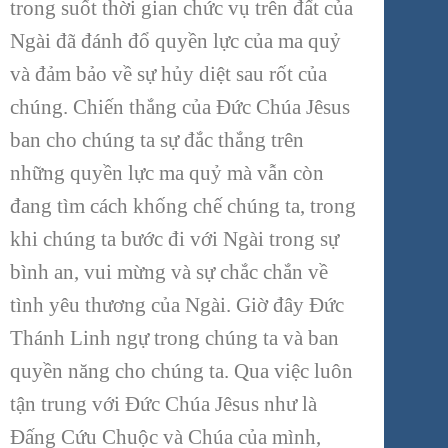
trong suốt thời gian chức vụ trên đất của
Ngài đã đánh đổ quyền lực của ma quỷ
và đảm bảo về sự hủy diệt sau rốt của
chúng. Chiến thắng của Đức Chúa Jêsus
ban cho chúng ta sự đắc thắng trên
những quyền lực ma quỷ mà vẫn còn
đang tìm cách khống chế chúng ta, trong
khi chúng ta bước đi với Ngài trong sự
bình an, vui mừng và sự chắc chắn về
tình yêu thương của Ngài. Giờ đây Đức
Thánh Linh ngự trong chúng ta và ban
quyền năng cho chúng ta. Qua việc luôn
tận trung với Đức Chúa Jêsus như là
Đấng Cứu Chuộc và Chúa của mình,